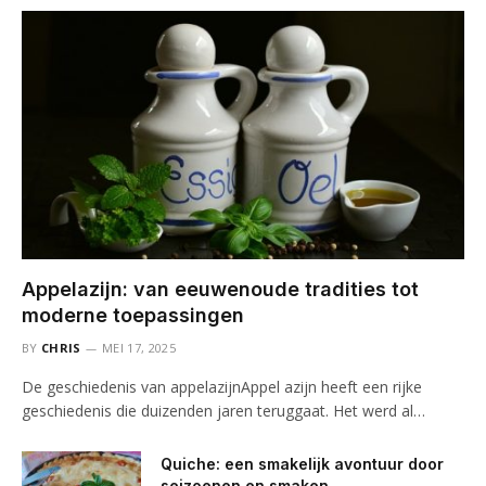
Appelazijn: van eeuwenoude tradities tot
moderne toepassingen
BY
CHRIS
MEI 17, 2025
De geschiedenis van appelazijnAppel azijn heeft een rijke
geschiedenis die duizenden jaren teruggaat. Het werd al…
Quiche: een smakelijk avontuur door
seizoenen en smaken