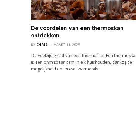
De voordelen van een thermoskan
ontdekken
BY
CHRIS
MAART 11, 2025
De veelzijdigheid van een thermoskanEen thermoska
is een onmisbaar item in elk huishouden, dankzij de
mogelijkheid om zowel warme als…