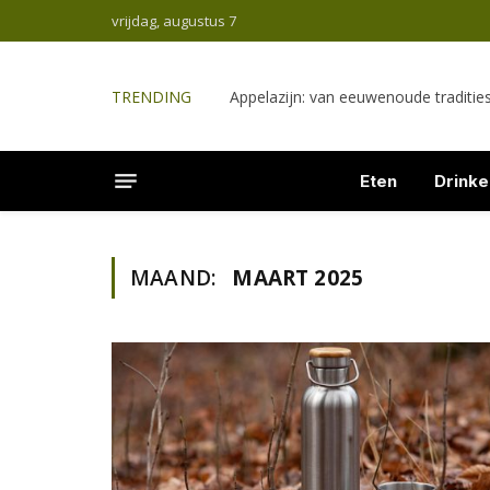
vrijdag, augustus 7
TRENDING
Appelazijn: van eeuwenoude traditi
Eten
Drinke
MAAND:
MAART 2025