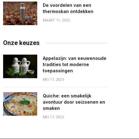
De voordelen van een
thermoskan ontdekken
MAART 11, 2025
Onze keuzes
Appelazijn: van eeuwenoude
tradities tot moderne
toepassingen
MEI 17, 2025
Quiche: een smakelijk
avontuur door seizoenen en
smaken
MEI 17, 2025