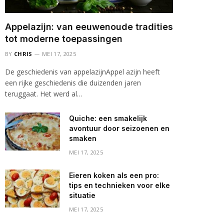
Appelazijn: van eeuwenoude tradities
tot moderne toepassingen
BY
CHRIS
MEI 17, 2025
De geschiedenis van appelazijnAppel azijn heeft
een rijke geschiedenis die duizenden jaren
teruggaat. Het werd al…
Quiche: een smakelijk
avontuur door seizoenen en
smaken
MEI 17, 2025
Eieren koken als een pro:
tips en technieken voor elke
situatie
MEI 17, 2025