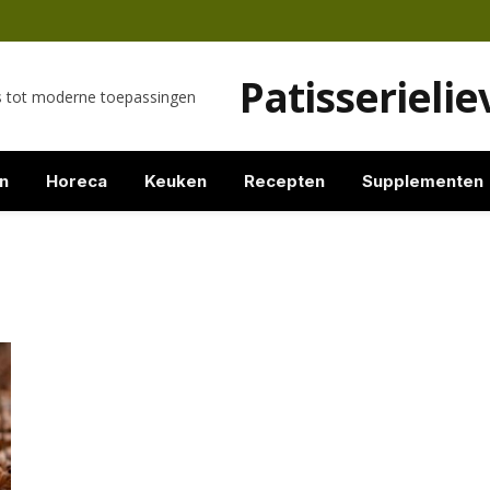
Patisserieli
es tot moderne toepassingen
n
Horeca
Keuken
Recepten
Supplementen