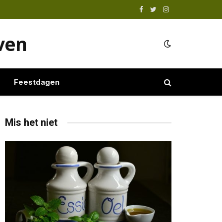
Facebook
Twitter
Instagram
even
Feestdagen
Mis het niet