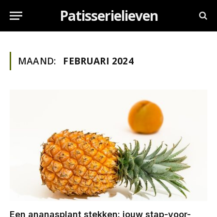
Patisserielieven
MAAND:
FEBRUARI 2024
Een ananasplant stekken: jouw stap-voor-