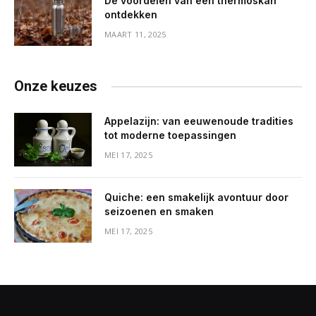
De voordelen van een thermoskan
ontdekken
MAART 11, 2025
Onze keuzes
Appelazijn: van eeuwenoude tradities
tot moderne toepassingen
MEI 17, 2025
Quiche: een smakelijk avontuur door
seizoenen en smaken
MEI 17, 2025