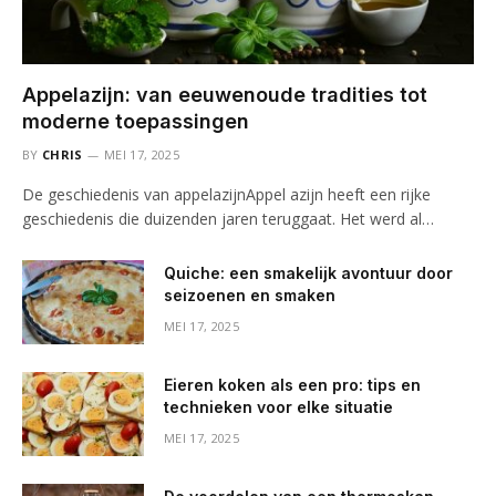
Appelazijn: van eeuwenoude tradities tot
moderne toepassingen
BY
CHRIS
MEI 17, 2025
De geschiedenis van appelazijnAppel azijn heeft een rijke
geschiedenis die duizenden jaren teruggaat. Het werd al…
Quiche: een smakelijk avontuur door
seizoenen en smaken
MEI 17, 2025
Eieren koken als een pro: tips en
technieken voor elke situatie
MEI 17, 2025