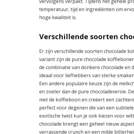
vervolgens verpakt. Tijdens het gehele p
temperatuur, tijd en ingrediënten om erv
hoge kwaliteit is.
Verschillende soorten cho
Er zijn verschillende soorten chocolade ko
variant zijn de pure chocolade koffiebone
de combinatie van donkere chocolade en de
ideaal voor liefhebbers van sterke smaken
Een andere populaire keuze zijn de melkch
en zoeter dan de pure chocoladeversie. 
met de koffieboon en creëert een zachter
perfect voor degenen die van een subtiele
exotische twist kun je ook kiezen voor wi
chocolade brengt een geheel nieuw aspect
verrassende crunch en een milde bitterhe