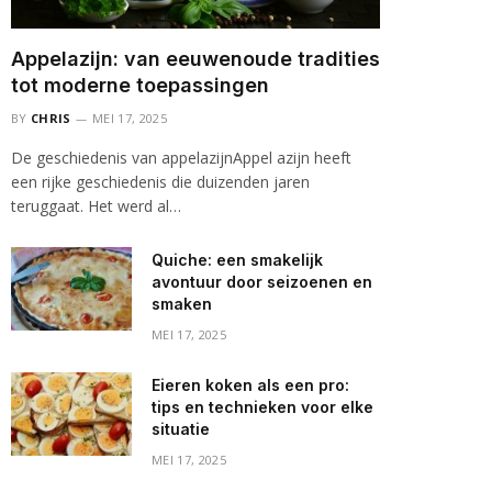
Appelazijn: van eeuwenoude tradities
tot moderne toepassingen
BY
CHRIS
MEI 17, 2025
De geschiedenis van appelazijnAppel azijn heeft
een rijke geschiedenis die duizenden jaren
teruggaat. Het werd al…
Quiche: een smakelijk
avontuur door seizoenen en
smaken
MEI 17, 2025
Eieren koken als een pro:
tips en technieken voor elke
situatie
MEI 17, 2025