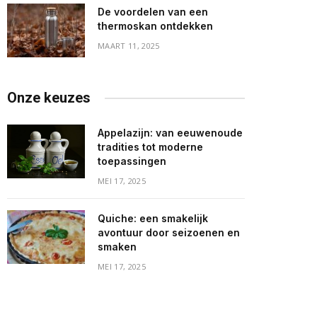
De voordelen van een
thermoskan ontdekken
MAART 11, 2025
Onze keuzes
Appelazijn: van eeuwenoude
tradities tot moderne
toepassingen
MEI 17, 2025
Quiche: een smakelijk
avontuur door seizoenen en
smaken
MEI 17, 2025