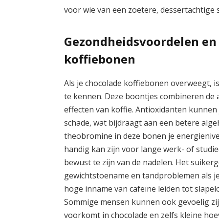
voor wie van een zoetere, dessertachtige 
Gezondheidsvoordelen en 
koffiebonen
Als je chocolade koffiebonen overweegt, i
te kennen. Deze boontjes combineren de 
effecten van koffie. Antioxidanten kunne
schade, wat bijdraagt aan een betere alg
theobromine in deze bonen je energienive
handig kan zijn voor lange werk- of studi
bewust te zijn van de nadelen. Het suikerg
gewichtstoename en tandproblemen als je
hoge inname van cafeïne leiden tot slapel
Sommige mensen kunnen ook gevoelig zijn
voorkomt in chocolade en zelfs kleine h