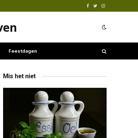
Facebook
Twitter
Instagram
even
Feestdagen
Mis het niet