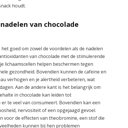
snack houdt.
nadelen van chocolade
s het goed om zowel de voordelen als de nadelen
antioxidanten van chocolade met de stimulerende
n je lichaamscellen helpen beschermen tegen
ehele gezondheid. Bovendien kunnen de cafeïne en
au verhogen en je alertheid verbeteren, wat
edagen. Aan de andere kant is het belangrijk om
ehalte in chocolade kan leiden tot
 er te veel van consumeert. Bovendien kan een
oosheid, nervositeit of een opgejaagd gevoel.
 voor de effecten van theobromine, een stof die
oeveelheden kunnen bij hen problemen