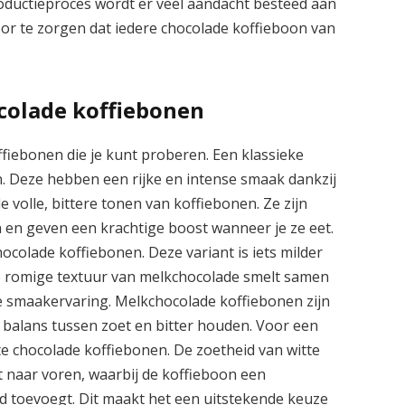
roductieproces wordt er veel aandacht besteed aan
oor te zorgen dat iedere chocolade koffieboon van
colade koffiebonen
ffiebonen die je kunt proberen. Een klassieke
n. Deze hebben een rijke en intense smaak dankzij
 volle, bittere tonen van koffiebonen. Ze zijn
 en geven een krachtige boost wanneer je ze eet.
ocolade koffiebonen. Deze variant is iets milder
De romige textuur van melkchocolade smelt samen
e smaakervaring. Melkchocolade koffiebonen zijn
 balans tussen zoet en bitter houden. Voor een
tte chocolade koffiebonen. De zoetheid van witte
 naar voren, waarbij de koffieboon een
id toevoegt. Dit maakt het een uitstekende keuze