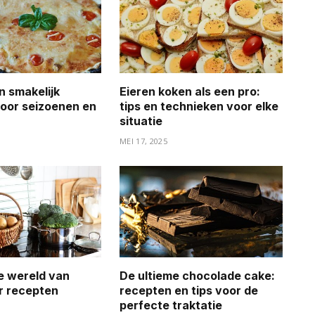
n smakelijk
Eieren koken als een pro:
oor seizoenen en
tips en technieken voor elke
situatie
MEI 17, 2025
ke wereld van
De ultieme chocolade cake:
r recepten
recepten en tips voor de
perfecte traktatie