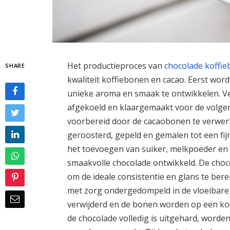
Het productieproces van
chocolade koffi
SHARE
kwaliteit koffiebonen en cacao. Eerst wo
unieke aroma en smaak te ontwikkelen. V
afgekoeld en klaargemaakt voor de volgen
voorbereid door de cacaobonen te verwer
geroosterd, gepeld en gemalen tot een fij
het toevoegen van suiker, melkpoeder en
smaakvolle chocolade ontwikkeld. De ch
om de ideale consistentie en glans te be
met zorg ondergedompeld in de vloeibare 
verwijderd en de bonen worden op een koe
de chocolade volledig is uitgehard, worde