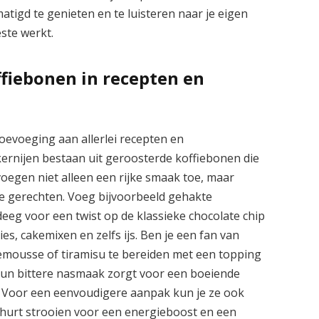
atigd te genieten en te luisteren naar je eigen
ste werkt.
fiebonen in recepten en
toevoeging aan allerlei recepten en
ernijen bestaan uit geroosterde koffiebonen die
voegen niet alleen een rijke smaak toe, maar
je gerechten. Voeg bijvoorbeeld gehakte
eeg voor een twist op de klassieke chocolate chip
s, cakemixen en zelfs ijs. Ben je een fan van
emousse of tiramisu te bereiden met een topping
Hun bittere nasmaak zorgt voor een boeiende
. Voor een eenvoudigere aanpak kun je ze ook
urt strooien voor een energieboost en een