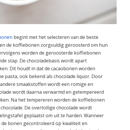
ebonen
begint met het selecteren van de beste
rden de koffiebonen zorgvuldig geroosterd om hun
ervolgens worden de geroosterde koffiebonen
de stap. De chocoladebasis wordt apart
ken. Dit houdt in dat de cacaobonen worden
ne pasta, ook bekend als chocolade liquor. Door
 andere smaakstoffen wordt een romige en
ocolade wordt daarna verwarmd en getempereerd
reiken. Na het tempereren worden de koffiebonen
chocolade. De overtollige chocolade wordt
lingstafel geplaatst om uit te harden. Wanneer
n de bonen gecontroleerd op kwaliteit en