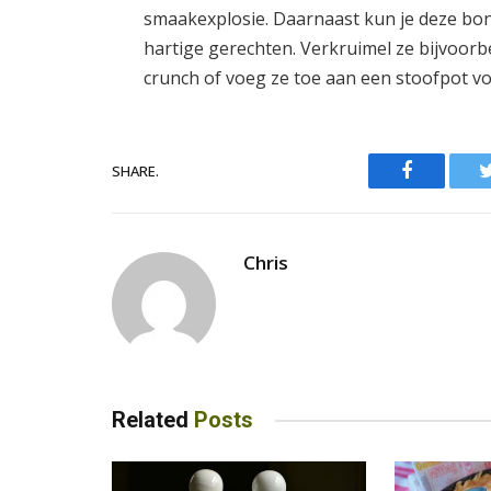
smaakexplosie. Daarnaast kun je deze bo
hartige gerechten. Verkruimel ze bijvoor
crunch of voeg ze toe aan een stoofpot vo
Facebook
SHARE.
Chris
Related
Posts