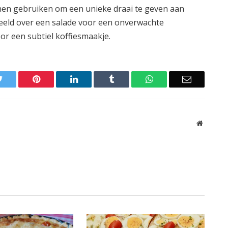
nen gebruiken om een unieke draai te geven aan
beeld over een salade voor een onverwachte
or een subtiel koffiesmaakje.
Twitter
Pinterest
LinkedIn
Tumblr
WhatsApp
Email
Website