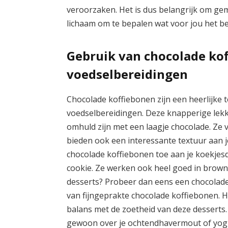
veroorzaken. Het is dus belangrijk om gem
lichaam om te bepalen wat voor jou het be
Gebruik van chocolade kof
voedselbereidingen
Chocolade koffiebonen zijn een heerlijke 
voedselbereidingen. Deze knapperige lekk
omhuld zijn met een laagje chocolade. Ze 
bieden ook een interessante textuur aan 
chocolade koffiebonen toe aan je koekjesd
cookie. Ze werken ook heel goed in brownie
desserts? Probeer dan eens een chocolad
van fijngeprakte chocolade koffiebonen. 
balans met de zoetheid van deze desserts
gewoon over je ochtendhavermout of yogh