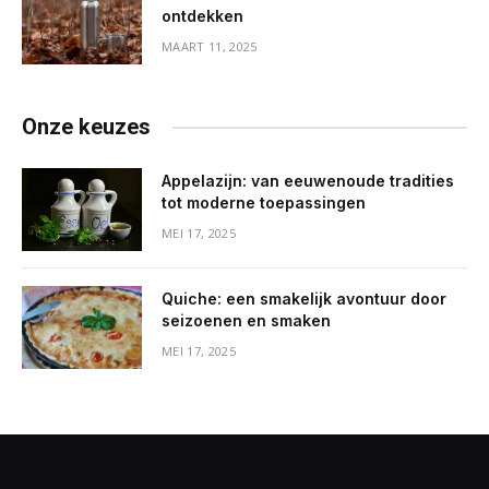
ontdekken
MAART 11, 2025
Onze keuzes
Appelazijn: van eeuwenoude tradities
tot moderne toepassingen
MEI 17, 2025
Quiche: een smakelijk avontuur door
seizoenen en smaken
MEI 17, 2025