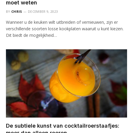
moet weten
BY
CHRIS
DECEMBER 9, 2023
Wanneer u de keuken wilt uitbreiden of vernieuwen, zijn er
verschillende soorten losse kookplaten waaruit u kunt kiezen.
Dit biedt de mogelijkheid…
De subtiele kunst van cocktailroerstaafjes:
meer dan alleen roeren