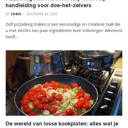
handleiding voor doe-het-zelvers
BY
CHRIS
DECEMBER 20, 2023
Zelf pizzadeeg maken is een eenvoudige en creatieve taak die
u met slechts een paar ingrediënten kunt volbrengen. Allereerst
heeft…
De wereld van losse kookplaten: alles wat je