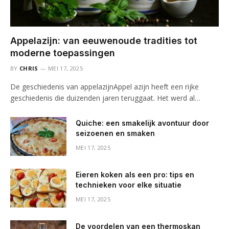
Appelazijn: van eeuwenoude tradities tot
moderne toepassingen
BY
CHRIS
MEI 17, 2025
De geschiedenis van appelazijnAppel azijn heeft een rijke
geschiedenis die duizenden jaren teruggaat. Het werd al…
Quiche: een smakelijk avontuur door
seizoenen en smaken
MEI 17, 2025
Eieren koken als een pro: tips en
technieken voor elke situatie
MEI 17, 2025
De voordelen van een thermoskan