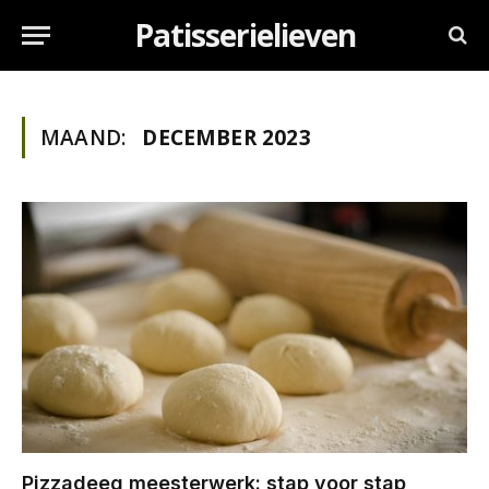
Patisserielieven
MAAND:
DECEMBER 2023
Pizzadeeg meesterwerk: stap voor stap