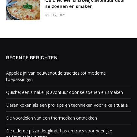
Quiche: een smakelijk avontuur door
seizoenen en smaken
MEI 17, 2025
RECENTE BERICHTEN
Appelazijn: van eeuwenoude tradities tot moderne
toepassingen
Quiche: een smakelijk avontuur door seizoenen en smaken
Eieren koken als een pro: tips en technieken voor elke situatie
De voordelen van een thermoskan ontdekken
De ultieme pizza deegkrat: tips en trucs voor heerlijke