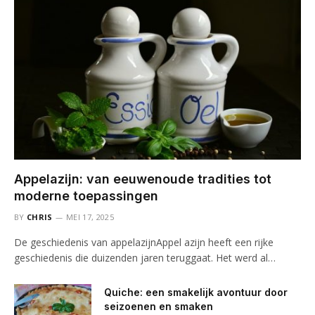
Appelazijn: van eeuwenoude tradities tot
moderne toepassingen
BY
CHRIS
MEI 17, 2025
De geschiedenis van appelazijnAppel azijn heeft een rijke
geschiedenis die duizenden jaren teruggaat. Het werd al…
Quiche: een smakelijk avontuur door
seizoenen en smaken